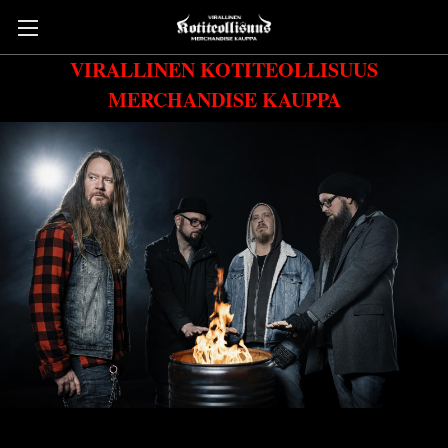
VIRALLINEN KOTITEOLLISUUS
MERCHANDISE KAUPPA