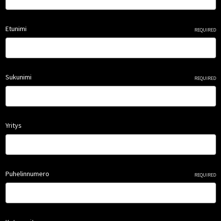
Etunimi
REQUIRED
Sukunimi
REQUIRED
Yritys
Puhelinnumero
REQUIRED