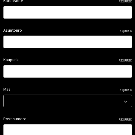
Katuosoite
REQUIRED
Asuntonro
REQUIRED
Kaupunki
REQUIRED
Maa
REQUIRED
Postinumero
REQUIRED