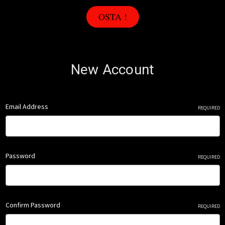
OSTA !
New Account
Email Address
REQUIRED
Password
REQUIRED
Confirm Password
REQUIRED