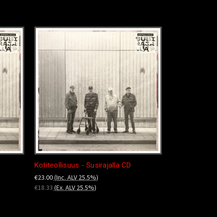
Kotiteollisuus - Susirajalla CD
€23.00
(Inc. ALV 25.5%)
€18.33
(Ex. ALV 25.5%)