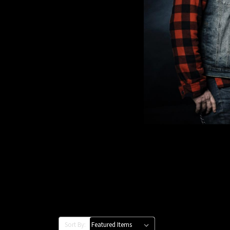
Sort By: