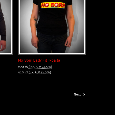
No Sori! Lady Fit T-paita
€20.75
(Inc. ALV 25.5%)
€16.53
(Ex. ALV 25.5%)
Next