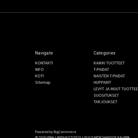
Navigate
Categories
KONTAKTI
KAIKKI TUOTTEET
INFO
T-PAIDAT
KOTI
NAISTEN T-PAIDAT
Sitemap
HUPPARIT
LEVYT JA MUUT TUOTTEE
SUOSITUKSET
TARJOUKSET
Powered by
BigCommerce
© 2026 VIRALLINEN KOTITEOLLISUUS MERCHANDISE KAUPPA