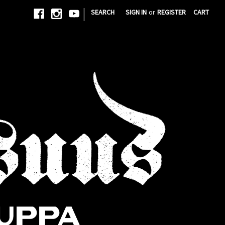
|
SEARCH
SIGN IN
or
REGISTER
CART