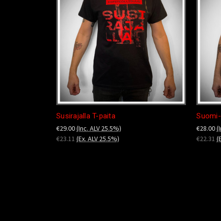
Susirajalla T-paita
Suomi-
€29.00
(Inc. ALV 25.5%)
€28.00
(
€23.11
(Ex. ALV 25.5%)
€22.31
(