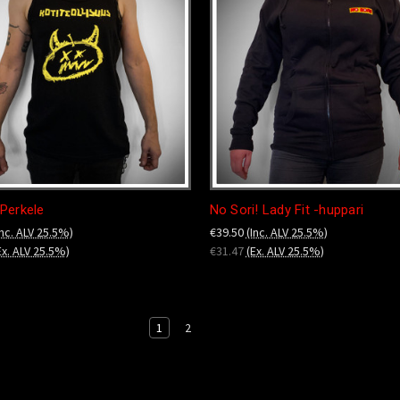
Perkele
No Sori! Lady Fit -huppari
Inc. ALV 25.5%)
€39.50
(Inc. ALV 25.5%)
Ex. ALV 25.5%)
€31.47
(Ex. ALV 25.5%)
1
2