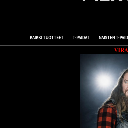
KAIKKI TUOTTEET
T-PAIDAT
NAISTEN T-PAI
VIR