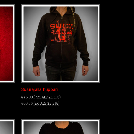
Susirajalla huppari
€76.00
(Inc. ALV 25.5%)
€60.56
(Ex. ALV 25.5%)